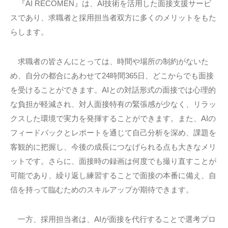
『AI RECOMEN』は、AI技術を活用した面接支援サービ
スであり、求職者と採用担当者双方に多くのメリットをもた
らします。
求職者の皆さんにとっては、時間や場所の制約がないた
め、自分の都合にあわせて24時間365日、どこからでも面接
を受けることができます。AIとの対話形式の面接では心理的
な負担が軽減され、対人面接特有の緊張感が少なく、リラッ
クスした環境で実力を発揮することができます。また、AIの
フィードバックとレポートを通じて自己分析を深め、課題を
客観的に把握し、今後の成長につなげられる点も大きなメリ
ットです。さらに、面接時の録画は何度でも撮り直すことが
可能であり、繰り返し練習することで面接の本番に備え、自
信を持って臨むためのスキルアップが期待できます。
一方、採用担当者は、AIが面接を代行することで選考プロ