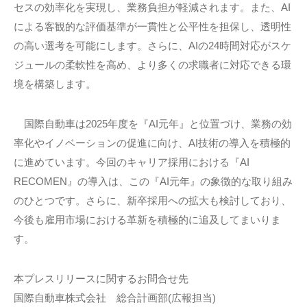
セスの効率化を実現し、業務負担が軽減されます。また、AI
による客観的な評価基準が一貫性と公平性を担保し、透明性
の高い選考を可能にします。さらに、AIの24時間対応がスケ
ジュールの柔軟性を高め、より多くの求職者に対応できる環
境を構築します。
国際自動車は2025年度を『AI元年』と位置づけ、業務の効
率化やイノベーションの促進に向け、AI技術の導入を積極的
に進めています。今回のキャリア採用における『AI
RECOMEN』の導入は、この『AI元年』の象徴的な取り組み
のひとつです。さらに、新卒採用への拡大も検討しており、
今後も雇用市場における革新を積極的に追及してまいりま
す。
本プレスリリースに関するお問合せ先
国際自動車株式会社 総合計画部(広報担当)