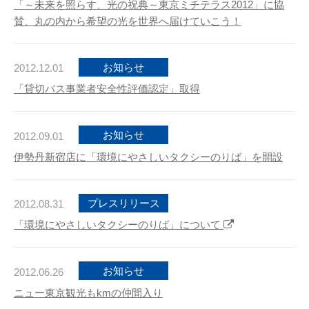
「～未来を照らす、光の祝典～東京ミチテラス2012」に協
賛、丸の内から希望の光を世界へ届けていこう！
お知らせ
2012.12.01
「貸切バス事業者安全性評価認定」取得
お知らせ
2012.09.01
伊勢丹新宿店に「環境にやさしいタクシーのりば」を開設
プレスリリース
2012.08.31
「環境にやさしいタクシーのりば」について
お知らせ
2012.06.26
ニュー東京観光もkmの仲間入り