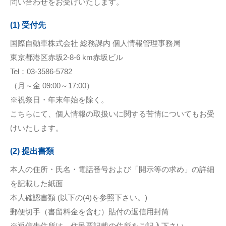
問い合わせをお受けいたします。
(1) 受付先
国際自動車株式会社 総務課内 個人情報管理事務局
東京都港区赤坂2-8-6 km赤坂ビル
Tel：03-3586-5782
（月～金 09:00～17:00）
※祝祭日・年末年始を除く。
こちらにて、個人情報の取扱いに関する苦情についてもお受
けいたします。
(2) 提出書類
本人の住所・氏名・電話番号および「開示等の求め」の詳細
を記載した紙面
本人確認書類 (以下の(4)を参照下さい。)
郵便切手（書留料金を含む）貼付の返信用封筒
※返信先住所は、住民票記載の住所をご記入下さい。