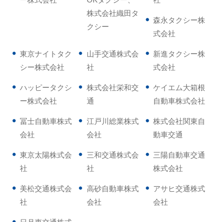
株式会社織田タ
森永タクシー株
クシー
式会社
東京ナイトタク
山手交通株式会
新進タクシー株
シー株式会社
社
式会社
ハッピータクシ
株式会社栄和交
ケイエム大箱根
ー株式会社
通
自動車株式会社
冨士自動車株式
江戸川総業株式
株式会社関東自
会社
会社
動車交通
東京太陽株式会
三和交通株式会
三陽自動車交通
社
社
株式会社
美松交通株式会
高砂自動車株式
アサヒ交通株式
社
会社
会社