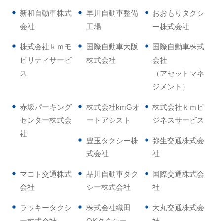
新和自動車株式
早川自動車整備
おおもりタクシ
会社
工場
ー株式会社
株式会社ｋｍモ
国際自動車大阪
国際自動車株式
ビリティサービ
株式会社
会社
ス
（アセットマネ
ジメント）
赤坂パーキング
株式会社kmGオ
株式会社ｋｍビ
センター株式会
ートアシスト
ジネスサービス
社
豊玉タクシー株
弥生交通株式会
式会社
社
マコト交通株式
品川自動車タク
国際交通株式会
会社
シー株式会社
社
ラッキータクシ
株式会社織田
大丸交通株式会
ー株式会社
OKタクシー、
社