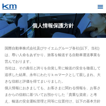
個人情報保護方針
国際自動車株式会社及びケイエムグループ各社(以下、当社)
は、尊い人命をあずかり、旅客を輸送する自動車運送事業を
営んでおります。
当社は、その責任と誇りを自覚し常に輸送の安全を徹底して
追求した結果、永年にわたりｋｍマークとして親しまれ、大
きな信頼と評価を得てまいりました。
個人情報におきましても、お客さまに関わる情報を、お客さ
まからの信頼に基づいてお預かりした「貴重な資産」と考
え、輸送の安全運転管理と同等に位置付け、以下の基本方針