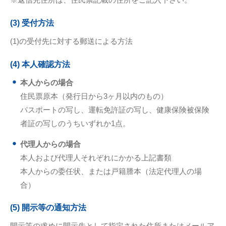
(3) 受付方法
(1)の受付先に対する郵送による方法
(4) 本人確認方法
本人からの場合
住民票原本（発行日から3ヶ月以内のもの）
パスポートの写し、運転免許証の写し、健康保険被保険
者証の写しのうちいずれか1点。
代理人からの場合
本人および代理人それぞれにかかる上記書類
本人からの委任状、または戸籍謄本（法定代理人の場
合）
(5) 開示等の通知方法
開示等の求めに開示先として指定された住所またはメールア