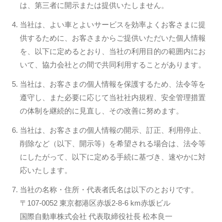
は、第三者に開示または提供いたしません。
当社は、よい車とよいサービスを効率よくお客さまに提
供するために、お客さまからご提供いただいた個人情報
を、以下に定めるとおり、当社の利用目的の範囲内にお
いて、協力会社との間で共同利用することがあります。
当社は、お客さまの個人情報を保護するため、法令等を
遵守し、また必要に応じて当社社内規程、安全管理措置
の体制を継続的に見直し、その改善に努めます。
当社は、お客さまの個人情報の開示、訂正、利用停止、
削除など（以下、開示等）を希望される場合は、法令等
にしたがって、以下に定める手続に基づき、速やかに対
応いたします。
当社の名称・住所・代表者氏名は以下のとおりです。
〒107-0052 東京都港区赤坂2-8-6 km赤坂ビル
国際自動車株式会社 代表取締役社長 松本良一