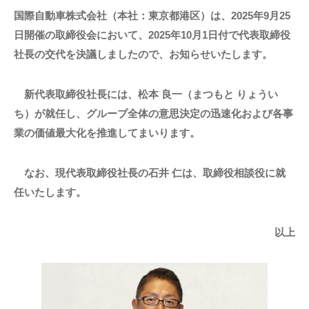
国際自動車株式会社（本社：東京都港区）は、
2025
年
9
月
25
日開催の取締役会において、
2025
年
10
月
1
日付で代表取締役
社長の交代を決議しましたので、お知らせいたします。
新代表取締役社長には、松本 良一（まつもと りょうい
ち）が就任し、グループ全体の意思決定の迅速化および各事
業の価値最大化を推進してまいります。
なお、現代表取締役社長の石井 仁は、取締役相談役に就
任いたします。
以上