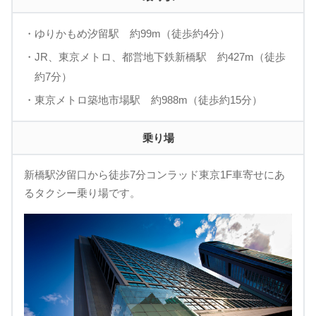
・ゆりかもめ汐留駅 約99m（徒歩約4分）
・JR、東京メトロ、都営地下鉄新橋駅 約427m（徒歩
約7分）
・東京メトロ築地市場駅 約988m（徒歩約15分）
乗り場
新橋駅汐留口から徒歩7分コンラッド東京1F車寄せにあ
るタクシー乗り場です。