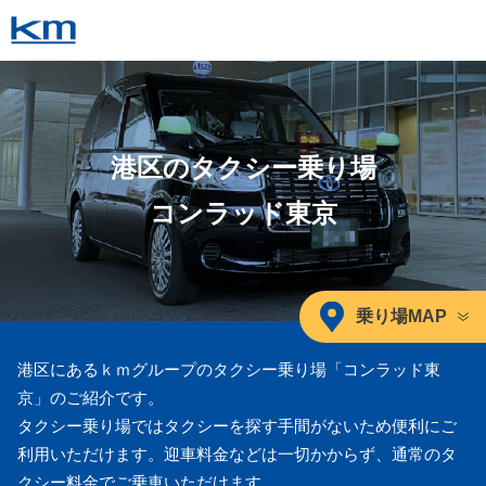
港区のタクシー乗り場
コンラッド東京
乗り場MAP
港区にあるｋｍグループのタクシー乗り場「コンラッド東
京」のご紹介です。
タクシー乗り場ではタクシーを探す手間がないため便利にご
利用いただけます。迎車料金などは一切かからず、通常のタ
クシー料金でご乗車いただけます。