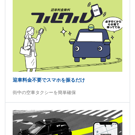
迎車料金不要でスマホを振るだけ
街中の空車タクシーを簡単確保