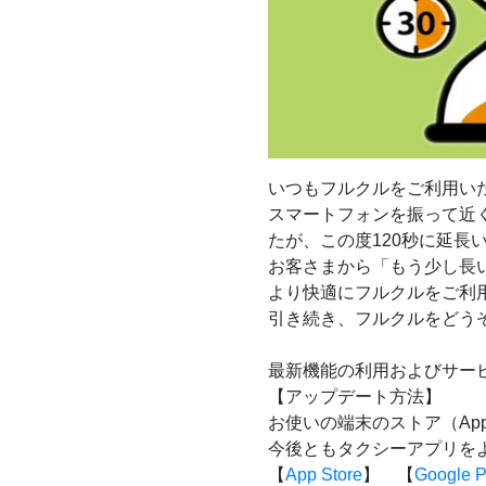
いつもフルクルをご利用い
スマートフォンを振って近
たが、この度120秒に延長
お客さまから「もう少し長
より快適にフルクルをご利
引き続き、フルクルをどう
最新機能の利用およびサービス
【アップデート方法】
お使いの端末のストア（App S
今後ともタクシーアプリを
【
App Store
】 【
Google P