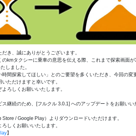
ただき、誠にありがとうございます。
くのkmタクシーに乗車の意思を伝える際、これまで探索画面が
いたしました。
い時間探索してほしい」とのご要望を多くいただき、今回の変
用いただけますと幸いです。
ぞよろしくお願いいたします。
継続のため、[フルクル 3.0.1] へのアップデートをお願い
tore / Google Play）よりダウンロードいただけます。
よろしくお願いいたします。
lay
】