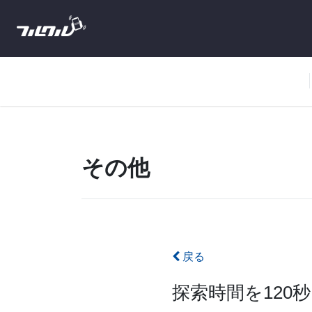
その他
戻る
探索時間を120