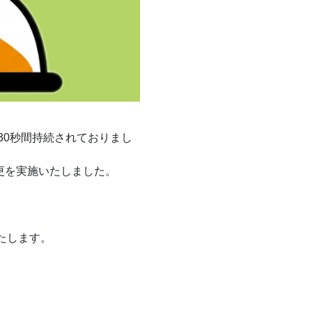
30秒間持続されておりまし
更を実施いたしました。
いたします。