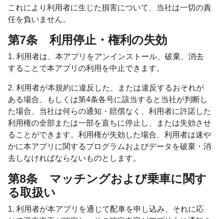
これにより利用者に生じた損害について、当社は一切の責
任を負いません。
第7条 利用停止・権利の失効
1. 利用者は、本アプリをアンインストール、破棄、消去
することで本アプリの利用を中止できます。
2. 利用者が本規約に違反した、または違反するおそれが
ある場合、もしくは第4条各号に該当すると当社が判断し
た場合、当社は何らの通知・賠償なく、利用者に許諾した
利用権の全部または一部を直ちに停止し、または失効させ
ることができます。利用権が失効した場合、利用者は速や
かに本アプリに関するプログラムおよびデータを破棄・消
去しなければならないものとします。
第8条 マッチングおよび乗車に関す
る取扱い
1. 利用者が本アプリを通じて配車を申し込み、それに応