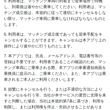
5. 利用者は、マッチング車両の到着まで迎車場所で待機
し、到着後は速やかに乗車してください。利用者は、マッ
チング成立後は、本規約に従って適切にキャンセルをしな
い限り、マッチング車両に乗車しなければならないものと
します。
6. 利用者は、マッチング成立後であっても迎車手配をキ
ャンセルすることができます。キャンセルは本アプリ上の
操作により速やかに行うものとします。
7. 本アプリでは、氏名、メールアドレス、電話番号等の
登録は不要ですが、利用者であることの確認のため、マッ
チング車両にご乗車される際、本アプリの車番通知画面を
乗務員に提示の上、ご乗車ください。また、本アプリは乗
車されるご本人がご利用くださいします。
8. 頻繁にキャンセルを行う、または不適切な方法により
キャンセルを行う等、当社が本サービスの運営に支障を来
すと判断した場合、当社は本規約第7条に基づき、利用を
制限し、または利用権を停止・失効させることがありま