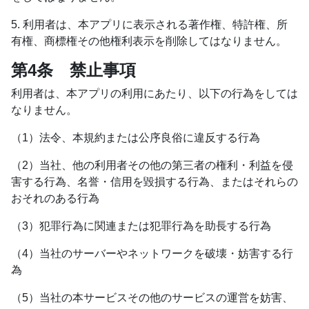
5. 利用者は、本アプリに表示される著作権、特許権、所
有権、商標権その他権利表示を削除してはなりません。
第4条 禁止事項
利用者は、本アプリの利用にあたり、以下の行為をしては
なりません。
（1）法令、本規約または公序良俗に違反する行為
（2）当社、他の利用者その他の第三者の権利・利益を侵
害する行為、名誉・信用を毀損する行為、またはそれらの
おそれのある行為
（3）犯罪行為に関連または犯罪行為を助長する行為
（4）当社のサーバーやネットワークを破壊・妨害する行
為
（5）当社の本サービスその他のサービスの運営を妨害、