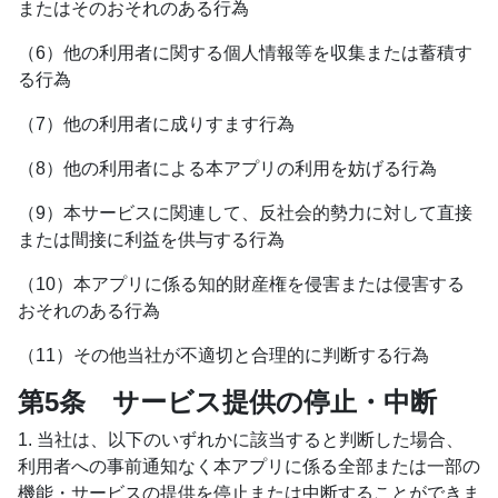
またはそのおそれのある行為
（6）他の利用者に関する個人情報等を収集または蓄積す
る行為
（7）他の利用者に成りすます行為
（8）他の利用者による本アプリの利用を妨げる行為
（9）本サービスに関連して、反社会的勢力に対して直接
または間接に利益を供与する行為
（10）本アプリに係る知的財産権を侵害または侵害する
おそれのある行為
（11）その他当社が不適切と合理的に判断する行為
第5条 サービス提供の停止・中断
1. 当社は、以下のいずれかに該当すると判断した場合、
利用者への事前通知なく本アプリに係る全部または一部の
機能・サービスの提供を停止または中断することができま