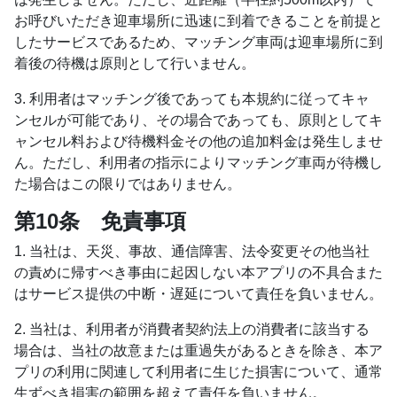
お呼びいただき迎車場所に迅速に到着できることを前提と
したサービスであるため、マッチング車両は迎車場所に到
着後の待機は原則として行いません。
3. 利用者はマッチング後であっても本規約に従ってキャ
ンセルが可能であり、その場合であっても、原則としてキ
ャンセル料および待機料金その他の追加料金は発生しませ
ん。ただし、利用者の指示によりマッチング車両が待機し
た場合はこの限りではありません。
第10条 免責事項
1. 当社は、天災、事故、通信障害、法令変更その他当社
の責めに帰すべき事由に起因しない本アプリの不具合また
はサービス提供の中断・遅延について責任を負いません。
2. 当社は、利用者が消費者契約法上の消費者に該当する
場合は、当社の故意または重過失があるときを除き、本ア
プリの利用に関連して利用者に生じた損害について、通常
生ずべき損害の範囲を超えて責任を負いません。