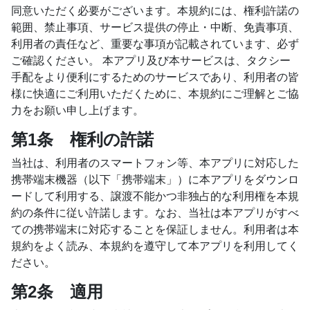
同意いただく必要がございます。本規約には、権利許諾の
範囲、禁止事項、サービス提供の停止・中断、免責事項、
利用者の責任など、重要な事項が記載されています、必ず
ご確認ください。 本アプリ及び本サービスは、タクシー
手配をより便利にするためのサービスであり、利用者の皆
様に快適にご利用いただくために、本規約にご理解とご協
力をお願い申し上げます。
第1条 権利の許諾
当社は、利用者のスマートフォン等、本アプリに対応した
携帯端末機器（以下「携帯端末」）に本アプリをダウンロ
ードして利用する、譲渡不能かつ非独占的な利用権を本規
約の条件に従い許諾します。なお、当社は本アプリがすべ
ての携帯端末に対応することを保証しません。利用者は本
規約をよく読み、本規約を遵守して本アプリを利用してく
ださい。
第2条 適用