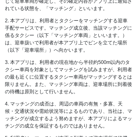
じて迎車車両が確定し、その確定内容がアプリ上に通知さ
れている状態を、「マッチング」といいます。
2. 本アプリは、利用者とタクシーをマッチングする迎車
手配サービスです。マッチング成立後、当該マッチングに
係るタクシー（以下「マッチング車両」といいます。）
は、迎車扱いで利用者が本アプリ上でピンを立てた場所
（以下「迎車場所」）へ向かいます。
3. 本アプリは、利用者の現在地から半径約500m以内のタ
クシー車両を対象としてマッチングを試みますが、利用者
の最も近くに位置するタクシー車両がマッチングするとは
限りません。また、マッチング車両は、迎車場所に到着後
の待機は原則として行いません。
4. マッチングの成否は、周辺の車両の有無・多寡、天
候・交通状況や需給状況等によるものであり、当社は、マ
ッチングが成立するよう努めますが、本アプリによるマッ
チングの成立を保証するものではありません。