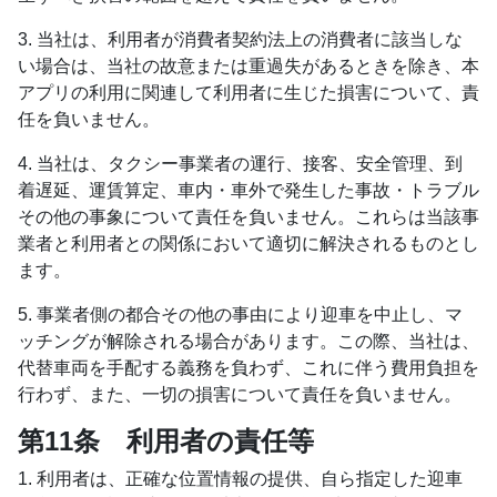
3. 当社は、利用者が消費者契約法上の消費者に該当しな
い場合は、当社の故意または重過失があるときを除き、本
アプリの利用に関連して利用者に生じた損害について、責
任を負いません。
4. 当社は、タクシー事業者の運行、接客、安全管理、到
着遅延、運賃算定、車内・車外で発生した事故・トラブル
その他の事象について責任を負いません。これらは当該事
業者と利用者との関係において適切に解決されるものとし
ます。
5. 事業者側の都合その他の事由により迎車を中止し、マ
ッチングが解除される場合があります。この際、当社は、
代替車両を手配する義務を負わず、これに伴う費用負担を
行わず、また、一切の損害について責任を負いません。
第11条 利用者の責任等
1. 利用者は、正確な位置情報の提供、自ら指定した迎車