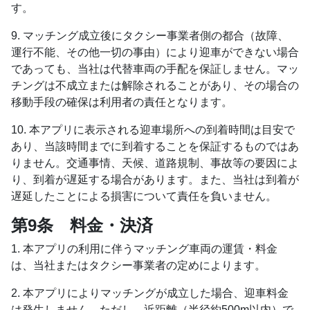
す。
9. マッチング成立後にタクシー事業者側の都合（故障、
運行不能、その他一切の事由）により迎車ができない場合
であっても、当社は代替車両の手配を保証しません。マッ
チングは不成立または解除されることがあり、その場合の
移動手段の確保は利用者の責任となります。
10. 本アプリに表示される迎車場所への到着時間は目安で
あり、当該時間までに到着することを保証するものではあ
りません。交通事情、天候、道路規制、事故等の要因によ
り、到着が遅延する場合があります。また、当社は到着が
遅延したことによる損害について責任を負いません。
第9条 料金・決済
1. 本アプリの利用に伴うマッチング車両の運賃・料金
は、当社またはタクシー事業者の定めによります。
2. 本アプリによりマッチングが成立した場合、迎車料金
は発生しません。ただし、近距離（半径約500m以内）で